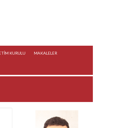
ETİM KURULU
MAKALELER