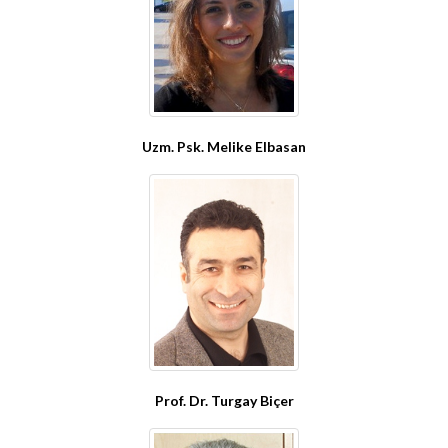
Uzm. Psk. Melike Elbasan
Prof. Dr. Turgay Biçer