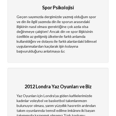
Spor Psikolojisi
Geçen sayımızda dergimizde yazmış olduğum spor
ve din ile ilgili yazımda din ile sporun arasındaki
ilişkinin nasıl olması gerektiğine çok azda olsa
değinmeye çalıştım! Ancak din ve spor ilişkisinin
özellikle az gelişmiş ülkelerde farklı anlamda
kullanıldığını ve dolayısı ile farklı alanlardaki bilimsel
uygulanmalardan kaçılarak işin kolayına
başvurulduğunu anlatmaya &c
2012 Londra Yaz Oyunları ve Biz
Yaz Oyunları için Londra'ya giden kafilelerimizde
kadınlar voleybol ve basketbol takımlarımızın
bulunuyor olması, yarım yüzyıllık hasretin ardından
takım oyunlarında temsil edilme imkânını iki bayan
takımımızla kazanmış olmamız Türk toplumu