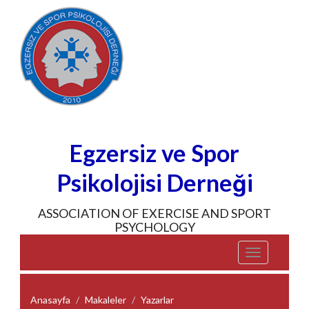
Egzersiz ve Spor
Psikolojisi Derneği
ASSOCIATION OF EXERCISE AND SPORT
PSYCHOLOGY
Toggle
navigation
Anasayfa
Makaleler
Yazarlar