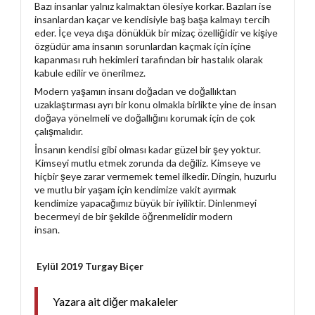
Bazı insanlar yalnız kalmaktan ölesiye korkar. Bazıları ise
insanlardan kaçar ve kendisiyle baş başa kalmayı tercih
eder. İçe veya dışa dönüklük bir mizaç özelliğidir ve kişiye
özgüdür ama insanın sorunlardan kaçmak için içine
kapanması ruh hekimleri tarafından bir hastalık olarak
kabule edilir ve önerilmez.
Modern yaşamın insanı doğadan ve doğallıktan
uzaklaştırması ayrı bir konu olmakla birlikte yine de insan
doğaya yönelmeli ve doğallığını korumak için de çok
çalışmalıdır.
İnsanın kendisi gibi olması kadar güzel bir şey yoktur.
Kimseyi mutlu etmek zorunda da değiliz. Kimseye ve
hiçbir şeye zarar vermemek temel ilkedir. Dingin, huzurlu
ve mutlu bir yaşam için kendimize vakit ayırmak
kendimize yapacağımız büyük bir iyiliktir. Dinlenmeyi
becermeyi de bir şekilde öğrenmelidir modern
insan.
Eylül 2019 Turgay Biçer
Yazara ait diğer makaleler