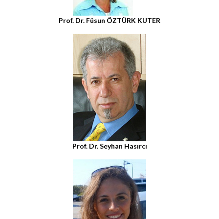
Prof. Dr. Füsun ÖZTÜRK KUTER
Prof. Dr. Seyhan Hasırcı