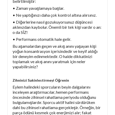
belirtilmiştir:
• Zaman yavaşlamaya başlar.
• Ne yaptığınızı daha çok kontrol altına alırsınız.
• Diğerlerine nasıl gozukuyorsunuz düşüncesi
aklınızdan kaybolur. Önemli bir tek kişi vardır o an:
o da SİZ!
• Performans otomatik hale gelir.
Bu aşamalardan geçen ve akış anını yaşayan kişi
yoğun konsantrasyon içerisindedir ve keyif aldığı
bir deneyim edinmektedir. O halde dikkatinizi
toplamak ve akış anını yaratmak için neler
yapabilirsiniz?
Zihninizi Sakinlestirmeyi Öğrenin
Eylem halindeki sporcuların beyin dalgalarını
inceleyen araştırmacılar, hemen performans
öncesinde zihinsel rahatlama periyodu olduğunu
bulgulamışlardır. Sporcu aktif halini sürdürüken
dahi bu zihinsel rahatlama gerçekleşir. Örneğin, bir
parça ödünü kesmek çok enerjimizi alır; fakat