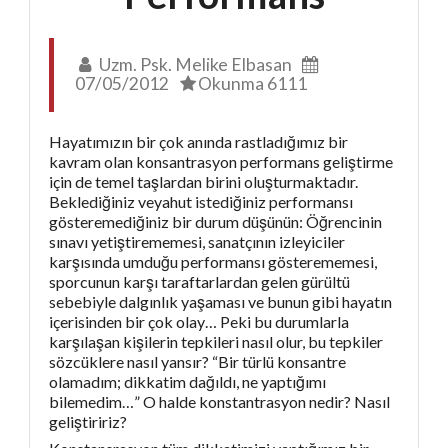
Uzm. Psk. Melike Elbasan
07/05/2012
Okunma 6111
Hayatımızın bir çok anında rastladığımız bir
kavram olan konsantrasyon performans geliştirme
için de temel taşlardan birini oluşturmaktadır.
Beklediğiniz veyahut istediğiniz performansı
gösteremediğiniz bir durum düşünün: Öğrencinin
sınavı yetiştirememesi, sanatçının izleyiciler
karşısında umduğu performansı gösterememesi,
sporcunun karşı taraftarlardan gelen gürültü
sebebiyle dalgınlık yaşaması ve bunun gibi hayatın
içerisinden bir çok olay… Peki bu durumlarla
karşılaşan kişilerin tepkileri nasıl olur, bu tepkiler
sözcüklere nasıl yansır? “Bir türlü konsantre
olamadım; dikkatim dağıldı, ne yaptığımı
bilemedim…” O halde konstantrasyon nedir? Nasıl
geliştiririz?