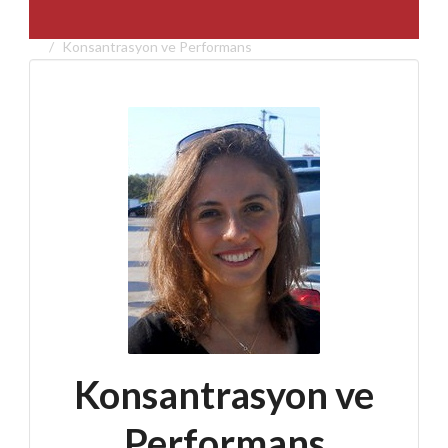
Konsantrasyon ve Performans
Konsantrasyon ve
Performans