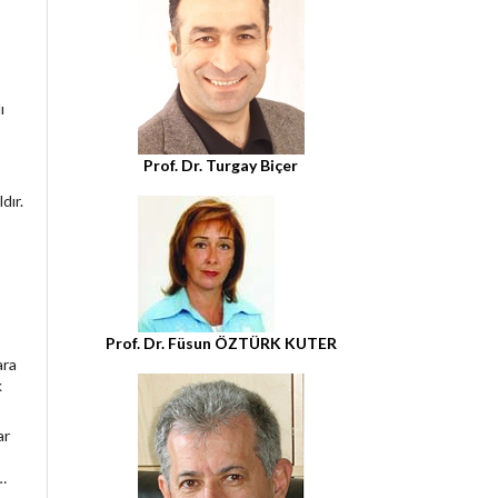
ı
Prof. Dr. Turgay Biçer
dır.
Prof. Dr. Füsun ÖZTÜRK KUTER
ara
k
ar
…