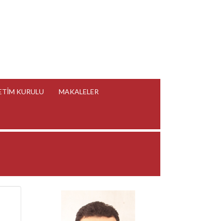
ETİM KURULU
MAKALELER