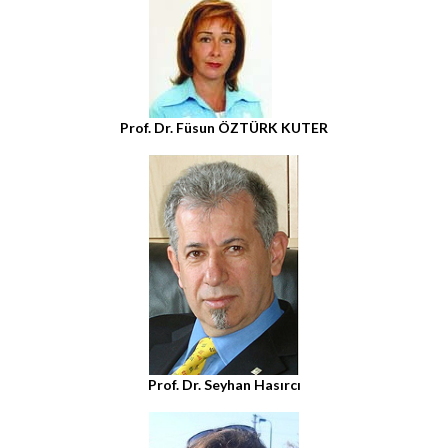
Prof. Dr. Füsun ÖZTÜRK KUTER
Prof. Dr. Seyhan Hasırcı