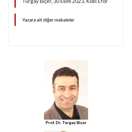
Turgay Biçer, 30 Ekim 2023. Kobi Efor
Yazara ait diğer makaleler
Prof. Dr. Turgay Biçer