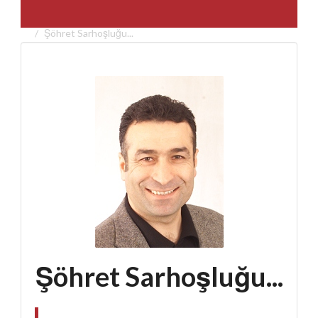
Şöhret Sarhoşluğu...
Şöhret Sarhoşluğu...